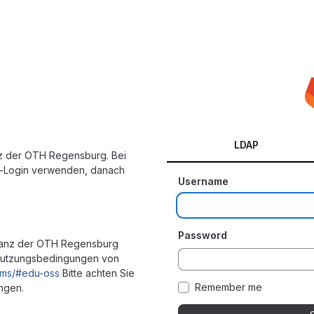
LDAP
nz der OTH Regensburg. Bei
-Login verwenden, danach
Username
Password
stanz der OTH Regensburg
 Nutzungsbedingungen von
erms/#edu-oss
Bitte achten Sie
Remember me
ngen.